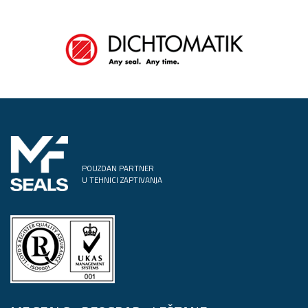
POUZDAN PARTNER
U TEHNICI ZAPTIVANJA