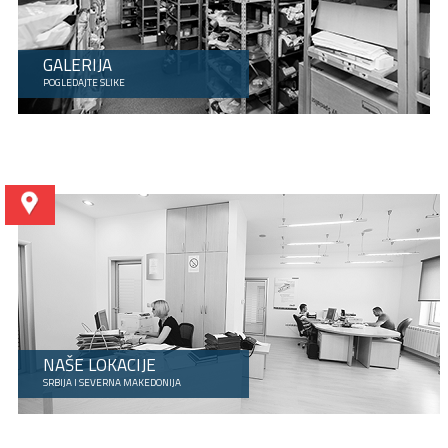
GALERIJA
POGLEDAJTE SLIKE
NAŠE LOKACIJE
SRBIJA I SEVERNA MAKEDONIJA