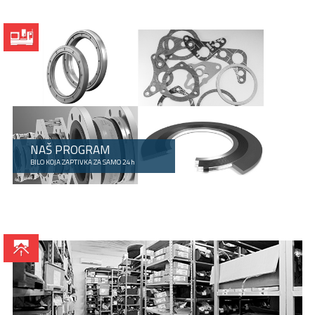
NAŠ PROGRAM
BILO KOJA ZAPTIVKA ZA SAMO 24h