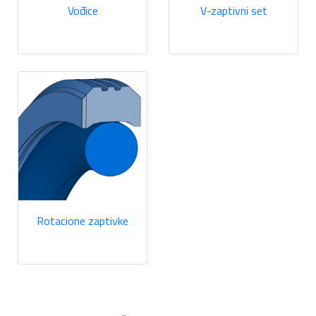
Vođice
V-zaptivni set
Rotacione zaptivke