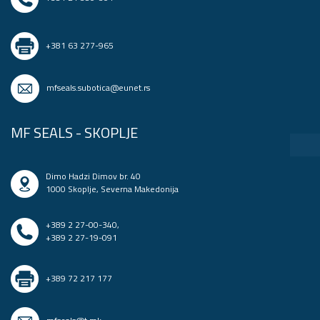
+381 63 277-965
mfseals.subotica@eunet.rs
MF SEALS - SKOPLJE
Dimo Hadzi Dimov br. 40
1000 Skoplje, Severna Makedonija
+389 2 27-00-340
,
+389 2 27-19-091
+389 72 217 177